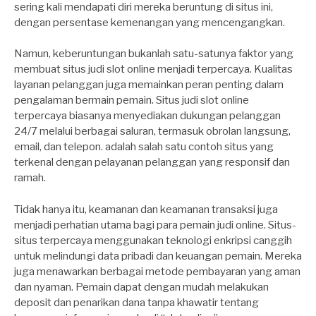
sering kali mendapati diri mereka beruntung di situs ini,
dengan persentase kemenangan yang mencengangkan.
Namun, keberuntungan bukanlah satu-satunya faktor yang
membuat situs judi slot online menjadi terpercaya. Kualitas
layanan pelanggan juga memainkan peran penting dalam
pengalaman bermain pemain. Situs judi slot online
terpercaya biasanya menyediakan dukungan pelanggan
24/7 melalui berbagai saluran, termasuk obrolan langsung,
email, dan telepon. adalah salah satu contoh situs yang
terkenal dengan pelayanan pelanggan yang responsif dan
ramah.
Tidak hanya itu, keamanan dan keamanan transaksi juga
menjadi perhatian utama bagi para pemain judi online. Situs-
situs terpercaya menggunakan teknologi enkripsi canggih
untuk melindungi data pribadi dan keuangan pemain. Mereka
juga menawarkan berbagai metode pembayaran yang aman
dan nyaman. Pemain dapat dengan mudah melakukan
deposit dan penarikan dana tanpa khawatir tentang