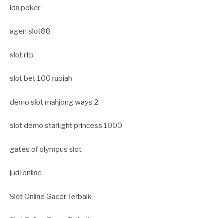
idn poker
agen slot88
slot rtp
slot bet 100 rupiah
demo slot mahjong ways 2
slot demo starlight princess 1000
gates of olympus slot
judi online
Slot Online Gacor Terbaik