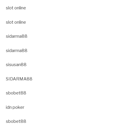
slot online
slot online
sidarma88
sidarma88
sisusan88
SIDARMA88
sbobet88
idn poker
sbobet88