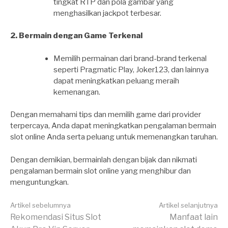
tingkat RTP dan pola gambar yang
menghasilkan jackpot terbesar.
2. Bermain dengan Game Terkenal
Memilih permainan dari brand-brand terkenal
seperti Pragmatic Play, Joker123, dan lainnya
dapat meningkatkan peluang meraih
kemenangan.
Dengan memahami tips dan memilih game dari provider
terpercaya, Anda dapat meningkatkan pengalaman bermain
slot online Anda serta peluang untuk memenangkan taruhan.
Dengan demikian, bermainlah dengan bijak dan nikmati
pengalaman bermain slot online yang menghibur dan
menguntungkan.
Lanjut
Artikel sebelumnya
Artikel selanjutnya
Rekomendasi Situs Slot
Manfaat lain