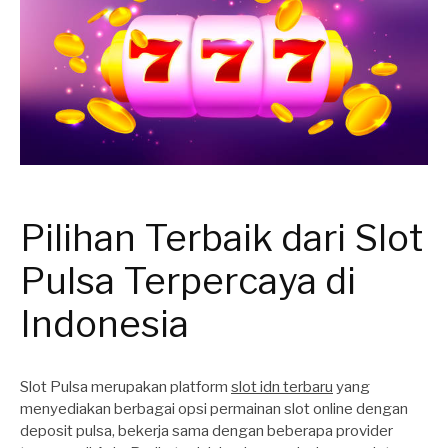
Pilihan Terbaik dari Slot
Pulsa Terpercaya di
Indonesia
Slot Pulsa merupakan platform
slot idn terbaru
yang
menyediakan berbagai opsi permainan slot online dengan
deposit pulsa, bekerja sama dengan beberapa provider