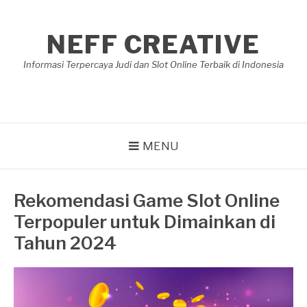
Lompat
ke
NEFF CREATIVE
konten
Informasi Terpercaya Judi dan Slot Online Terbaik di Indonesia
MENU
Rekomendasi Game Slot Online
Terpopuler untuk Dimainkan di
Tahun 2024