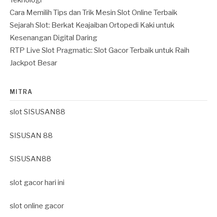
Teknologi
Cara Memilih Tips dan Trik Mesin Slot Online Terbaik
Sejarah Slot: Berkat Keajaiban Ortopedi Kaki untuk
Kesenangan Digital Daring
RTP Live Slot Pragmatic: Slot Gacor Terbaik untuk Raih
Jackpot Besar
MITRA
slot SISUSAN88
SISUSAN 88
SISUSAN88
slot gacor hari ini
slot online gacor