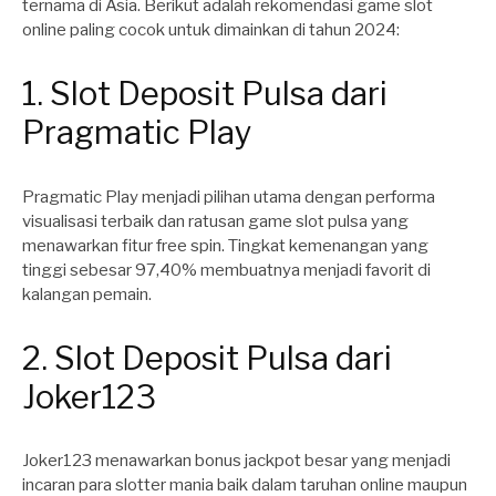
ternama di Asia. Berikut adalah rekomendasi game slot
online paling cocok untuk dimainkan di tahun 2024:
1. Slot Deposit Pulsa dari
Pragmatic Play
Pragmatic Play menjadi pilihan utama dengan performa
visualisasi terbaik dan ratusan game slot pulsa yang
menawarkan fitur free spin. Tingkat kemenangan yang
tinggi sebesar 97,40% membuatnya menjadi favorit di
kalangan pemain.
2. Slot Deposit Pulsa dari
Joker123
Joker123 menawarkan bonus jackpot besar yang menjadi
incaran para slotter mania baik dalam taruhan online maupun