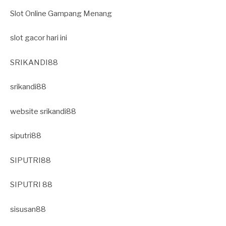
Slot Online Gampang Menang
slot gacor hari ini
SRIKANDI88
srikandi88
website srikandi88
siputri88
SIPUTRI88
SIPUTRI 88
sisusan88