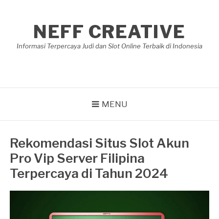
Lompat
ke
NEFF CREATIVE
konten
Informasi Terpercaya Judi dan Slot Online Terbaik di Indonesia
MENU
Rekomendasi Situs Slot Akun
Pro Vip Server Filipina
Terpercaya di Tahun 2024