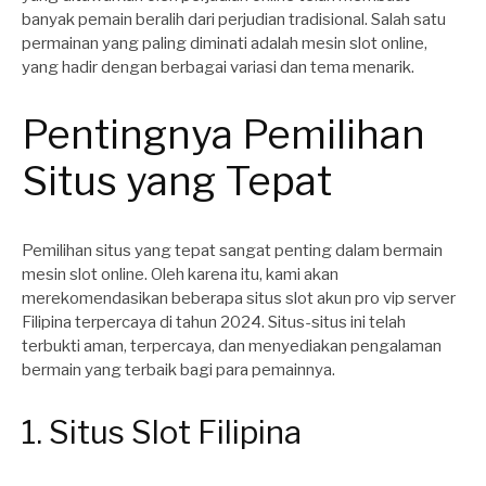
banyak pemain beralih dari perjudian tradisional. Salah satu
permainan yang paling diminati adalah mesin slot online,
yang hadir dengan berbagai variasi dan tema menarik.
Pentingnya Pemilihan
Situs yang Tepat
Pemilihan situs yang tepat sangat penting dalam bermain
mesin slot online. Oleh karena itu, kami akan
merekomendasikan beberapa situs slot akun pro vip server
Filipina terpercaya di tahun 2024. Situs-situs ini telah
terbukti aman, terpercaya, dan menyediakan pengalaman
bermain yang terbaik bagi para pemainnya.
1. Situs Slot Filipina