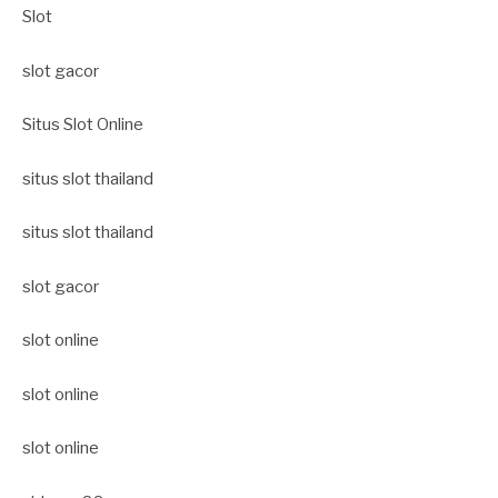
Slot
slot gacor
Situs Slot Online
situs slot thailand
situs slot thailand
slot gacor
slot online
slot online
slot online