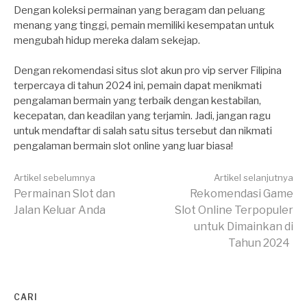
Dengan koleksi permainan yang beragam dan peluang
menang yang tinggi, pemain memiliki kesempatan untuk
mengubah hidup mereka dalam sekejap.
Dengan rekomendasi situs slot akun pro vip server Filipina
terpercaya di tahun 2024 ini, pemain dapat menikmati
pengalaman bermain yang terbaik dengan kestabilan,
kecepatan, dan keadilan yang terjamin. Jadi, jangan ragu
untuk mendaftar di salah satu situs tersebut dan nikmati
pengalaman bermain slot online yang luar biasa!
Lanjut
Artikel sebelumnya
Artikel selanjutnya
Permainan Slot dan
Rekomendasi Game
Jalan Keluar Anda
Slot Online Terpopuler
Membaca
untuk Dimainkan di
Tahun 2024
CARI